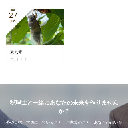
JUL
27
2022
夏到来
プライベート
税理士と一緒にあなたの未来を作りません
か？
夢や目標、大切にしていること、ご家族のこと、あなたの想いを