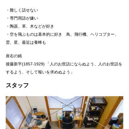
・難しく話せない
・専門用語が嫌い
・陶器、革、木などが好き
・空を飛ぶものは基本的に好き 鳥、飛行機、ヘリコプター、
雲、星、最近は養蜂も
座右の銘
後藤新平(1857-1929) 「人のお世話にならぬよう、人のお世話を
するよう、そして報いを求めぬよう」
スタッフ