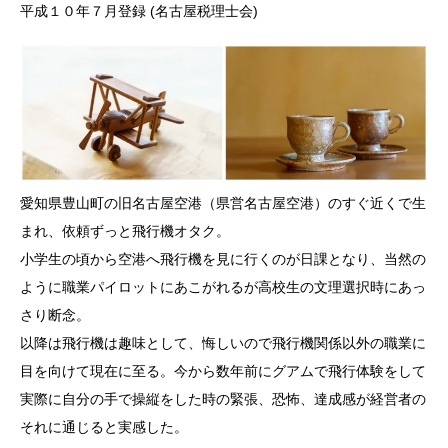
平成１０年７月登録 (名古屋税理士会)
愛知県豊山町の旧名古屋空港（県営名古屋空港）のすぐ近くで生
まれ、依頼ずっと飛行機オタク。
小学生の頃から空港へ飛行機を見に行くのが日課となり、当然の
ように職業パイロットにあこがれるが高校生の文理選択時にあっ
さり断念。
以降は飛行機は趣味として、悔しいので飛行機関係以外の職業に
目を向けて現在に至る。今から数年前にグアムで飛行体験をして
実際に自分の手で操縦をした時の緊張、恐怖、達成感が経営者の
それに通じると実感した。