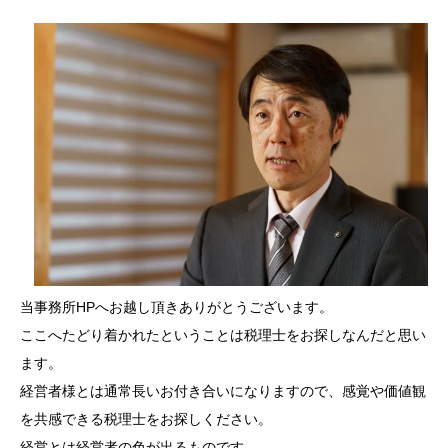
当事務所HPへお越し頂きありがとうございます。
ここへたどり着かれたということは税理士をお探しなんだと思い
ます。
経営者様とは通常長いお付き合いになりますので、感覚や価値観
を共感できる税理士をお探しください。
経営とは経営者の色が出るものです。