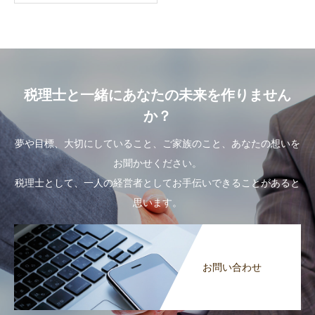
税理士と一緒にあなたの未来を作りません
か？
夢や目標、大切にしていること、ご家族のこと、あなたの想いを
お聞かせください。
税理士として、一人の経営者としてお手伝いできることがあると
思います。
お問い合わせ