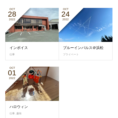
OCT
OCT
28
24
2022
2022
インボイス
ブルーインパルス＠浜松
仕事
プライベート
OCT
01
2022
ハロウィン
仕事
,
趣味