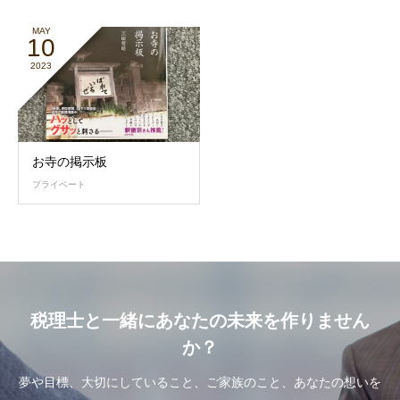
MAY
10
2023
お寺の掲示板
プライベート
税理士と一緒にあなたの未来を作りません
か？
夢や目標、大切にしていること、ご家族のこと、あなたの想いを