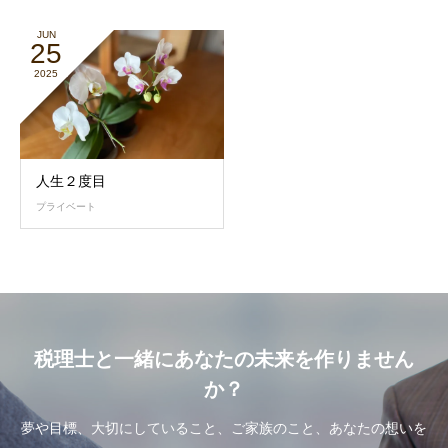
JUN
25
2025
人生２度目
プライベート
税理士と一緒にあなたの未来を作りません
か？
夢や目標、大切にしていること、ご家族のこと、あなたの想いを