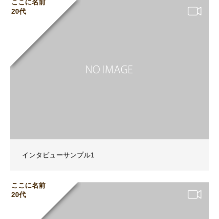
ここに名前
20代
インタビューサンプル1
ここに名前
20代