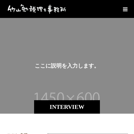
こ
こ
に
説
明
を
入
力
し
ま
す
。
INTERVIEW