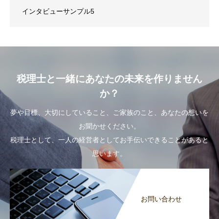
インタビューサンプル5
税理士と一緒にあなたの未来を作りません
か？
夢や目標、大切にしていること、ご家族のこと、あなたの想いを
お聞かせください。
税理士として、一人の経営者としてお手伝いできることがあると
思います。
お問い合わせ