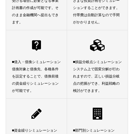
受ける場合に必要となる事業
ざまな投資計画をシミュレー
計画書の作成が可能です。そ
ションすることができます。
のまま金融機関へ提出もでき
付帯費は自動計算なので手間
ます。
がかかりません。
■借入・借換シミュレーション
■損益分岐点シミュレーション
借換対象と借換先、各種条件
システム上で固変分解が行わ
を設定することで、借換前後
れますので、正しい損益分岐
の資金繰りシミュレーション
点の把握ができ、利益戦略の
が可能です。
検討ができます。
■資金繰りシミュレーション
■部門別シミュレーション