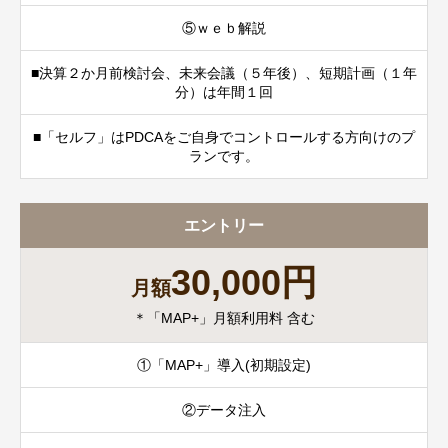
⑤ｗｅｂ解説
■決算２か月前検討会、未来会議（５年後）、短期計画（１年
分）は年間１回
■「セルフ」はPDCAをご自身でコントロールする方向けのプ
ランです。
エントリー
30,000円
月額
＊「MAP+」月額利用料 含む
①「MAP+」導入(初期設定)
②データ注入