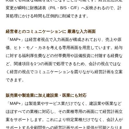
変更が瞬時に財務諸表（P/L・B/S・C/F）へ反映されるので、計
算処理にかける時間も圧倒的に削減できます。
経営者とのコミュニケーションに 最適な入力画面
「MAP+」は経営者視点で入力画面が構成されており、売上や原
価、ヒト・モノ・カネを考える専用画面を用意しています。給与
に対する福利厚生費などの付帯費用や設備投資に付随する経費な
ど、関連項目を1つの画面で処理できるため、会計の視点ではな
く経営の視点でコミュニケーションを図りながら経営計画を立案
できます。
販売業や製造業に加え建設業・医業にも対応
「MAP+」は製造業やサービス業だけでなく、建設業や医業など
ほぼすべての業種に対応し、その業種専用の画面にて経営計画立
案をサポートします。これにより特定業種だけでなく、会計人が
サポートする全顧問先への経営計画サポート提供が可能となりま