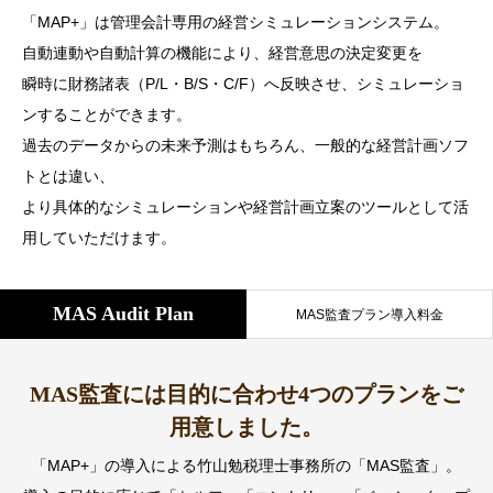
「MAP+」は管理会計専用の経営シミュレーションシステム。
自動連動や自動計算の機能により、経営意思の決定変更を
瞬時に財務諸表（P/L・B/S・C/F）へ反映させ、シミュレーショ
ンすることができます。
過去のデータからの未来予測はもちろん、一般的な経営計画ソフ
トとは違い、
より具体的なシミュレーションや経営計画立案のツールとして活
用していただけます。
MAS Audit Plan
MAS監査プラン導入料金
MAS監査には目的に合わせ4つのプランをご
用意しました。
「MAP+」の導入による竹山勉税理士事務所の「MAS監査」。