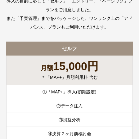
導入の目的に応じて「セルフ」「エントリー」「ベーシック」プ
ランをご用意しました。
また「予実管理」までをパッケージした、ワンランク上の「アド
バンス」プランもご利用いただけます。
セルフ
15,000円
月額
＊「MAP+」月額利用料 含む
①「MAP+」導入(初期設定)
②データ注入
③損益分析
④決算２ヶ月前検討会