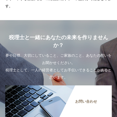
す。
税理士と一緒にあなたの未来を作りません
か？
夢や目標、大切にしていること、ご家族のこと、あなたの想いを
お聞かせください。
税理士として、一人の経営者としてお手伝いできることがあると
思います。
お問い合わせ