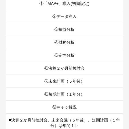
①「MAP+」導入(初期設定)
②データ注入
③損益分析
④財務分析
⑤定性分析
⑥決算２か月前検討会
⑦未来計画（５年後）
⑧短期計画（１年分）
⑨ｗｅｂ解説
■決算２か月前検討会、未来会議（５年後）、短期計画（１年
分）は年間１回