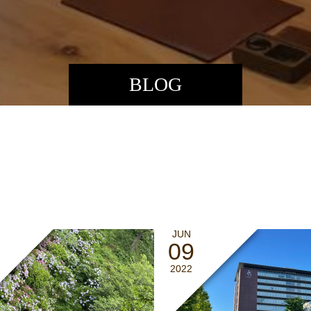
BLOG
JUN
09
2022