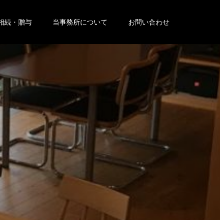
相続・贈与
当事務所について
お問い合わせ
え
し
ま
す