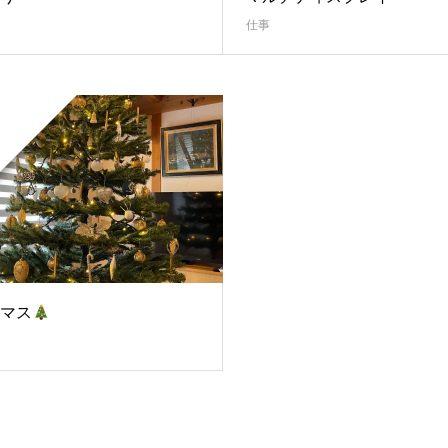
仕事
マス