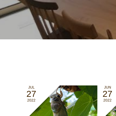
JUL
JUN
27
27
2022
2022