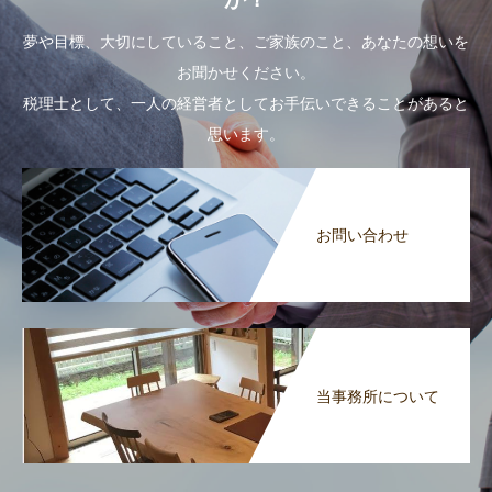
夢や目標、大切にしていること、ご家族のこと、あなたの想いを
お聞かせください。
税理士として、一人の経営者としてお手伝いできることがあると
思います。
お問い合わせ
当事務所について