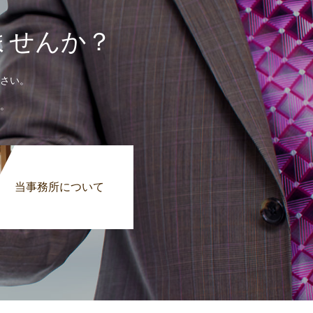
ませんか？
さい。
。
当事務所について