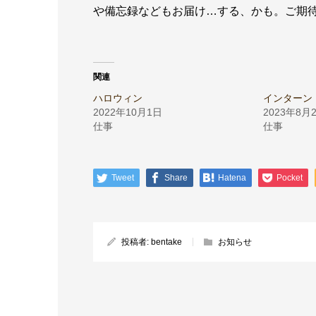
や備忘録などもお届け…する、かも。ご期
関連
ハロウィン
インターン
2022年10月1日
2023年8月
仕事
仕事
Tweet
Share
Hatena
Pocket
投稿者:
bentake
お知らせ