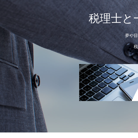
税理士と
夢や目
税