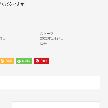
待くださいませ。
ストーブ
23日
2022年1月27日
仕事
RSS
feedly
Pin it