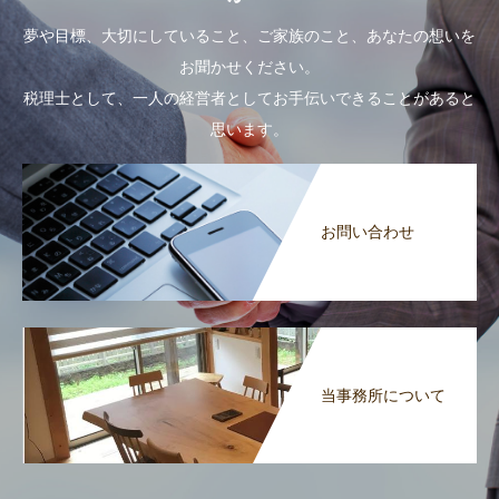
夢や目標、大切にしていること、ご家族のこと、あなたの想いを
お聞かせください。
税理士として、一人の経営者としてお手伝いできることがあると
思います。
お問い合わせ
当事務所について