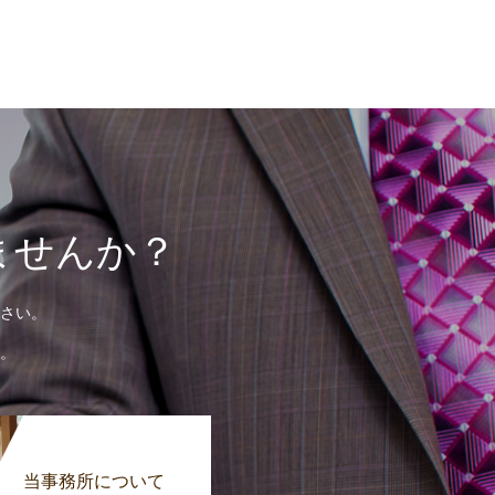
ませんか？
さい。
。
当事務所について